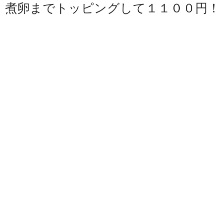
煮卵までトッピングして１１００円！