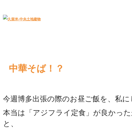
久留米｜不動産中央土地建物－official web
中央土地建物は久留米市の不動産
中華そば！？
今週博多出張の際のお昼ご飯を、私に
本当は「アジフライ定食」が良かった
と、