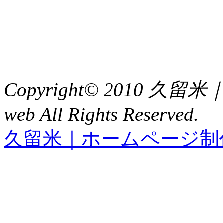
福岡県久留米市中央町８
TEL : 0942（39）0941
FAX : 0942（39）3058
Copyright© 2010 久
web All Rights Reserved.
久留米｜ホームページ制