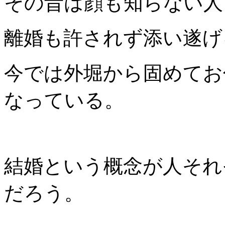
その昔は顔も知らない人
離婚も許されず添い遂げ
今では外堀から固めてお
なっている。
結婚という概念が人それ
だろう。