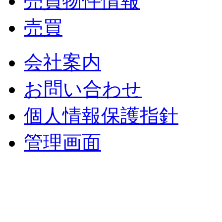
売買物件情報
売買
会社案内
お問い合わせ
個人情報保護指針
管理画面
中央土地建物
〒 830-0023