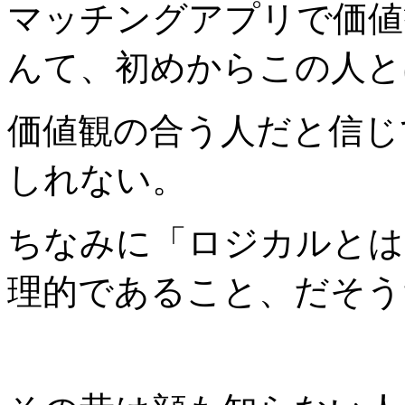
マッチングアプリで価値
んて、初めからこの人と
価値観の合う人だと信じ
しれない。
ちなみに「ロジカルとは
理的であること、だそう