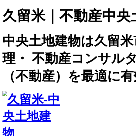
久留米｜不動産中央土地建
中央土地建物は久留米
理・ 不動産コンサル
（不動産）を最適に有