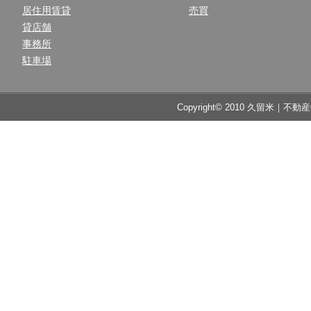
居住用賃貸
売買
貸店舗
事務所
駐車場
Copyright© 2010 久留米｜不動産中央