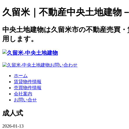
久留米｜不動産中央土地建物－offi
中央土地建物は久留米市の不動産売買・
用します。
ホーム
賃貸物件情報
売買物件情報
会社案内
お問い合せ
成人式
2026-01-13