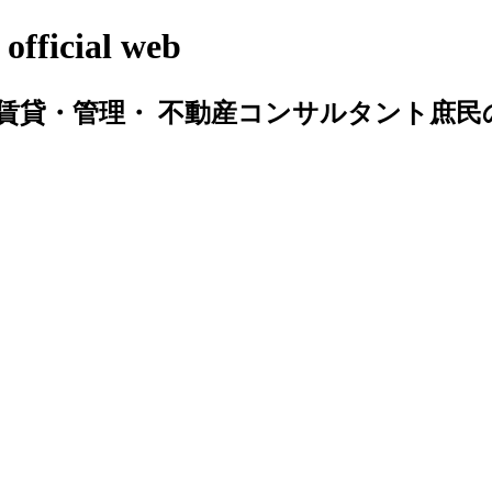
cial web
賃貸・管理・ 不動産コンサルタント庶民