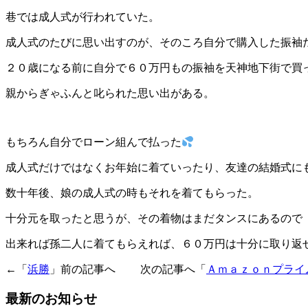
巷では成人式が行われていた。
成人式のたびに思い出すのが、そのころ自分で購入した振袖
２０歳になる前に自分で６０万円もの振袖を天神地下街で買
親からぎゃふんと叱られた思い出がある。
もちろん自分でローン組んで払った
成人式だけではなくお年始に着ていったり、友達の結婚式に
数十年後、娘の成人式の時もそれを着てもらった。
十分元を取ったと思うが、その着物はまだタンスにあるので
出来れば孫二人に着てもらえれば、６０万円は十分に取り返
←「
浜勝
」前の記事へ 次の記事へ「
Ａｍａｚｏｎプライ
最新のお知らせ