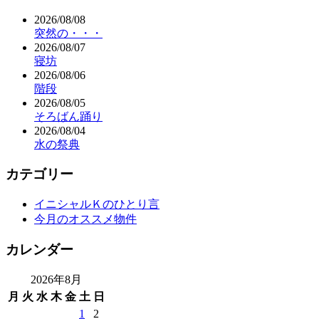
2026/08/08
突然の・・・
2026/08/07
寝坊
2026/08/06
階段
2026/08/05
そろばん踊り
2026/08/04
水の祭典
カテゴリー
イニシャルＫのひとり言
今月のオススメ物件
カレンダー
2026年8月
月
火
水
木
金
土
日
1
2