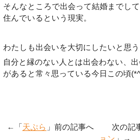
そんなところで出会って結婚までして
住んでいるという現実。
わたしも出会いを大切にしたいと思う
自分と縁のない人とは出会わない、出
があると常々思っている今日この頃(*^-^
←「
天ぷら
」前の記事へ 次の記
ョン
」→