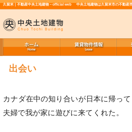
久留米｜不動産中央土地建物－official web
中央土地建物は久留米市の不動産
出会い
カナダ在中の知り合いが日本に帰って
夫婦で我が家に遊びに来てくれた。