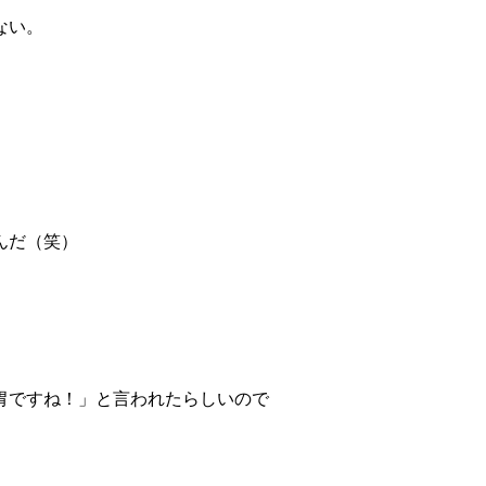
ない。
んだ（笑）
胃ですね！」と言われたらしいので