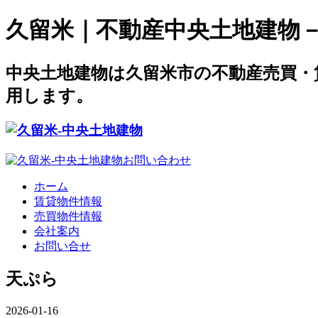
久留米｜不動産中央土地建物－offi
中央土地建物は久留米市の不動産売買・
用します。
ホーム
賃貸物件情報
売買物件情報
会社案内
お問い合せ
天ぷら
2026-01-16