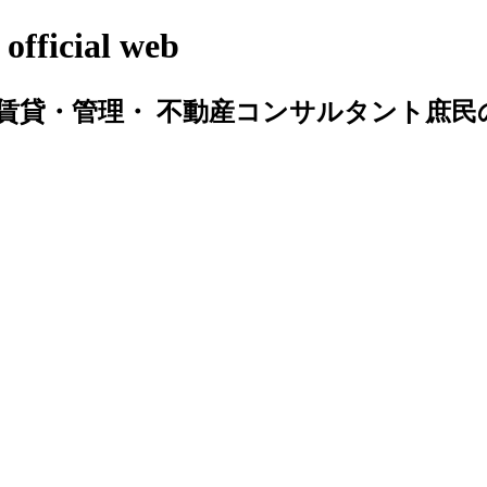
cial web
賃貸・管理・ 不動産コンサルタント庶民