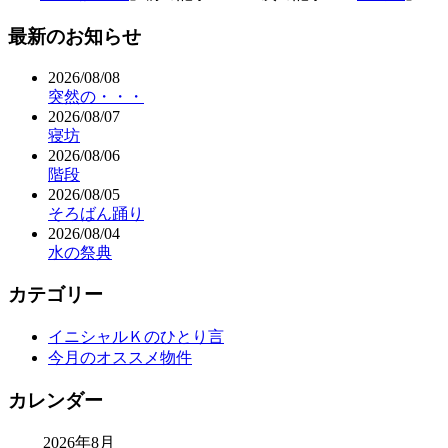
最新のお知らせ
2026/08/08
突然の・・・
2026/08/07
寝坊
2026/08/06
階段
2026/08/05
そろばん踊り
2026/08/04
水の祭典
カテゴリー
イニシャルＫのひとり言
今月のオススメ物件
カレンダー
2026年8月