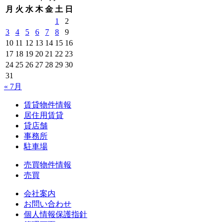
月
火
水
木
金
土
日
1
2
3
4
5
6
7
8
9
10
11
12
13
14
15
16
17
18
19
20
21
22
23
24
25
26
27
28
29
30
31
« 7月
賃貸物件情報
居住用賃貸
貸店舗
事務所
駐車場
売買物件情報
売買
会社案内
お問い合わせ
個人情報保護指針