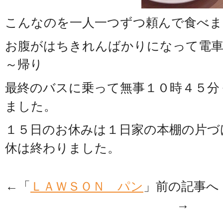
こんなのを一人一つずつ頼んで食べま
お腹がはちきれんばかりになって電車
～帰り
最終のバスに乗って無事１０時４５分
ました。
１５日のお休みは１日家の本棚の片づ
休は終わりました。
←「
ＬＡＷＳＯＮ パン
」前の記事
→