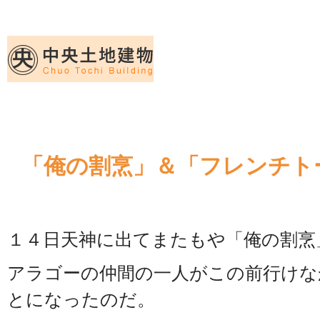
久留米｜不動産中央土地建物－official web
中央土地建物は久留米市の不動産
「俺の割烹」＆「フレンチト
１４日天神に出てまたもや「俺の割烹
アラゴーの仲間の一人がこの前行けな
とになったのだ。