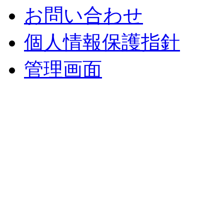
お問い合わせ
個人情報保護指針
管理画面
中央土地建物
〒 830-0023
福岡県久留米市中央町８
TEL : 0942（39）0941
FAX : 0942（39）3058