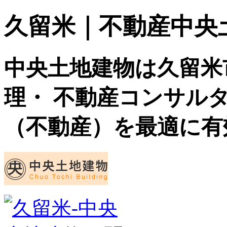
久留米｜不動産中央土地建
中央土地建物は久留米
理・ 不動産コンサル
（不動産）を最適に有