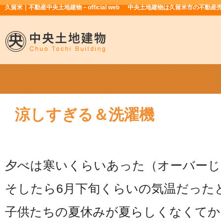
久留米｜不動産中央土地建物－official web
中央土地建物は久留米市の不動産
涼しすぎる＆洗濯機
夕べは寒いくらいあった（オーバーじ
そしたら6月下旬くらいの気温だった
子供たちの夏休みが夏らしくなくてか