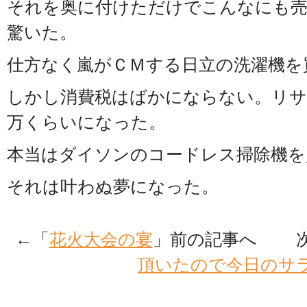
それを奥に付けただけでこんなにも
驚いた。
仕方なく嵐がＣＭする日立の洗濯機を
しかし消費税はばかにならない。リサ
万くらいになった。
本当はダイソンのコードレス掃除機を
それは叶わぬ夢になった。
←「
花火大会の宴
」前の記事へ 次
頂いたので今日のサ