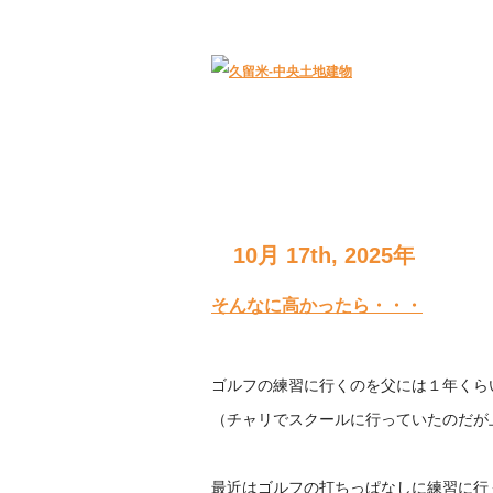
久留米｜不動産中央土地建物－official web
10月 17th, 2025年
そんなに高かったら・・・
ゴルフの練習に行くのを父には１年くら
（チャリでスクールに行っていたのだが
最近はゴルフの打ちっぱなしに練習に行