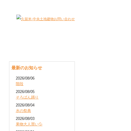
大切な財産（不動産）を最適に有効活用します。
最新のお知らせ
2026/08/06
階段
2026/08/05
そろばん踊り
2026/08/04
水の祭典
2026/08/03
果物大人買い💦