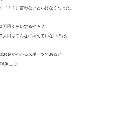
ず（！？）言わないといけなくなった。
０万円くらいするやろ？
フ人口はこんなに増えていないのだ。
はお金がかかるスポーツであると
-_-;)