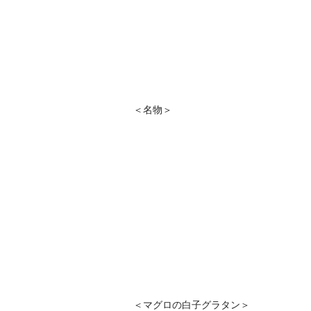
＜名物＞
＜マグロの白子グラタン＞