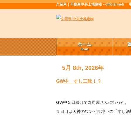
久留米｜不動産中央土地建物－official web
5月 8th, 2026年
GW中 すし三昧！？
GW中２日続けて寿司屋さんに行った。
１日目は天神のワンビル地下の「すし酒