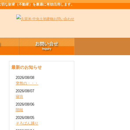
大切な財産（不動産）を最適に有効活用します。
最新のお知らせ
2026/08/08
突然の・・・
2026/08/07
寝坊
2026/08/06
階段
2026/08/05
そろばん踊り