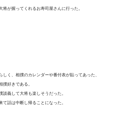
大将が握ってくれるお寿司屋さんに行った。
らしく、相撲のカレンダーや番付表が貼ってあった、
相撲好きである。
撲談義して大将も楽しそうだった。
来て話は中断し帰ることになった。