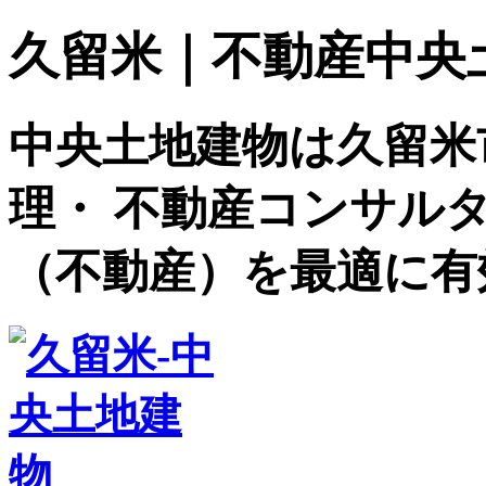
久留米｜不動産中央土地建
中央土地建物は久留米
理・ 不動産コンサル
（不動産）を最適に有