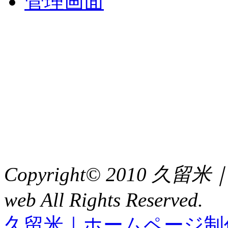
管理画面
中央土地建物
〒 830-0023
福岡県久留米市中央町８
TEL : 0942（39）0941
FAX : 0942（39）3058
Copyright© 2010 久
web All Rights Reserved.
久留米｜ホームページ制