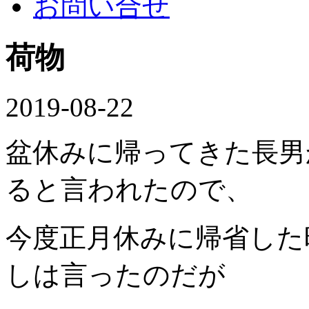
お問い合せ
荷物
2019-08-22
盆休みに帰ってきた長男
ると言われたので、
今度正月休みに帰省した
しは言ったのだが