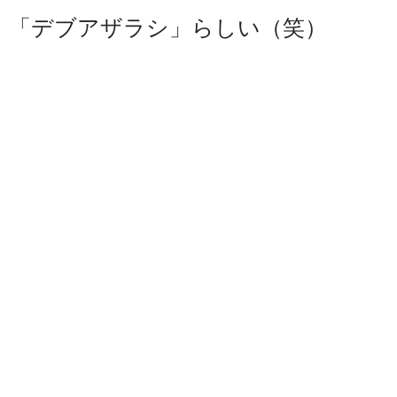
「デブアザラシ」らしい（笑）