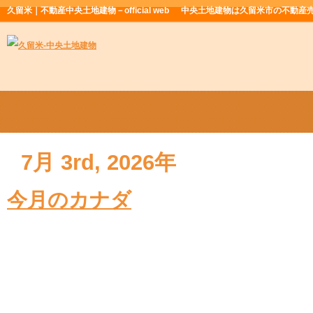
久留米｜不動産中央土地建物－official web
中央土地建物は久留米市の不動産
7月 3rd, 2026年
今月のカナダ