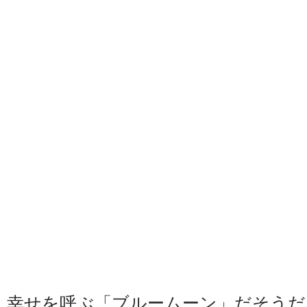
幸せを呼ぶ「ブルームーン」だそうだ