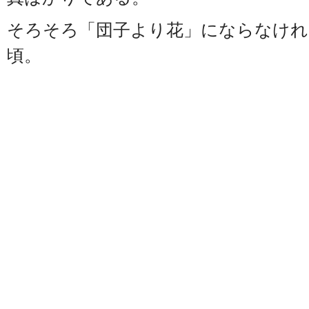
そろそろ「団子より花」にならなければ(
頃。