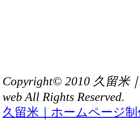
〒 830-0023
福岡県久留米市中央町８
TEL : 0942（39）0941
FAX : 0942（39）3058
Copyright© 2010 久
web All Rights Reserved.
久留米｜ホームページ制