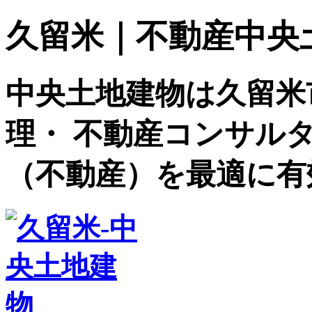
久留米｜不動産中央土地建
中央土地建物は久留米
理・ 不動産コンサル
（不動産）を最適に有