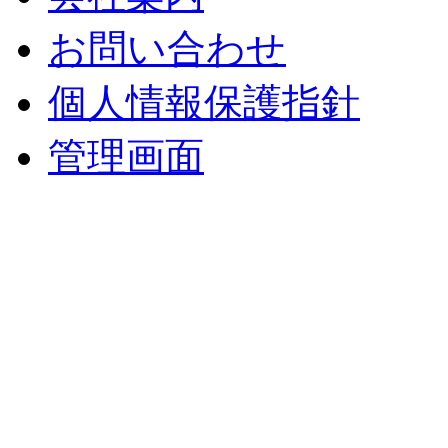
お問い合わせ
個人情報保護指針
管理画面
中央土地建物
〒 830-0023
福岡県久留米市中央町８
TEL : 0942（39）0941
FAX : 0942（39）3058