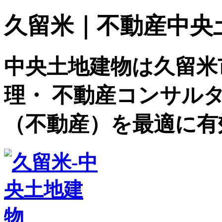
久留米｜不動産中央土地建
中央土地建物は久留米
理・ 不動産コンサル
（不動産）を最適に有