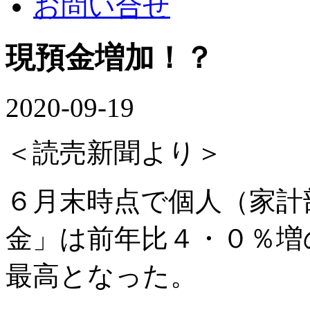
お問い合せ
現預金増加！？
2020-09-19
＜読売新聞より＞
６月末時点で個人（家計
金」は前年比４・０％増
最高となった。