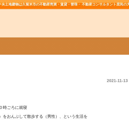
中央土地建物は久留米市の不動産売買・賃貸・管理・ 不動産コンサルタント庶民の
2021-11-13
０時ごろに就寝
）をおんぶして散歩する（男性）、という生活を