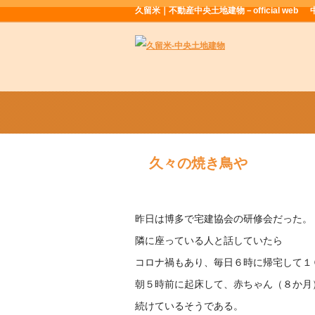
久留米｜不動産中央土地建物－official web
久々の焼き鳥や
昨日は博多で宅建協会の研修会だった。
隣に座っている人と話していたら
コロナ禍もあり、毎日６時に帰宅して１
朝５時前に起床して、赤ちゃん（８か月
続けているそうである。