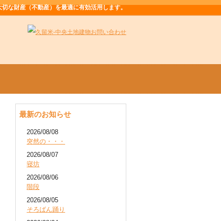
大切な財産（不動産）を最適に有効活用します。
最新のお知らせ
2026/08/08
突然の・・・
2026/08/07
寝坊
2026/08/06
階段
2026/08/05
そろばん踊り