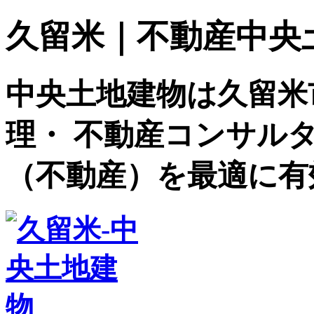
久留米｜不動産中央土地建
中央土地建物は久留米
理・ 不動産コンサル
（不動産）を最適に有