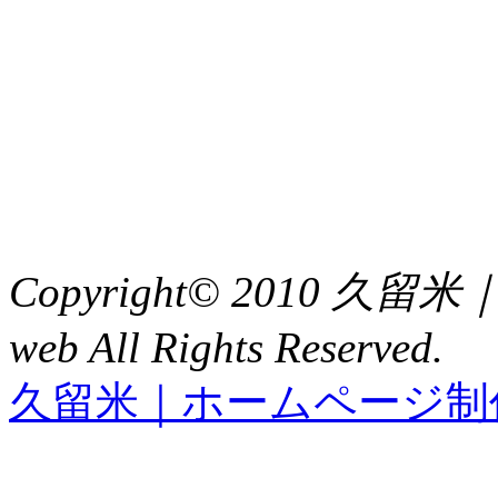
〒 830-0023
福岡県久留米市中央町８
TEL : 0942（39）0941
FAX : 0942（39）3058
Copyright© 2010 久
web All Rights Reserved.
久留米｜ホームページ制