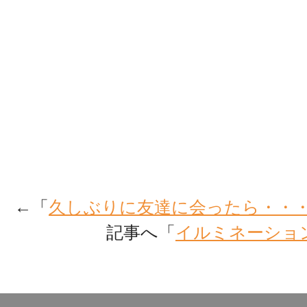
←「
久しぶりに友達に会ったら・・
記事へ「
イルミネーショ