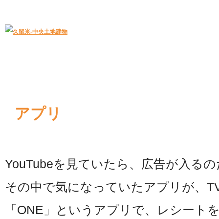
久留米｜不動産中央土地建物－official web
中央土地建物は久留米市の不動産
アプリ
YouTubeを見ていたら、広告が入る
その中で気になっていたアプリが、T
「ONE」というアプリで、レシート