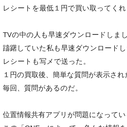
レシートを最低１円で買い取ってくれ
TVの中の人も早速ダウンロードしま
躊躇していた私も早速ダウンロードし
レシートも写メで送った。
１円の買取後、簡単な質問が表示され
毎回、質問があるのだ。
位置情報共有アプリが問題になってい