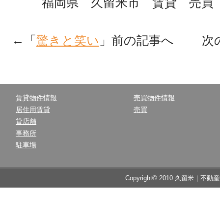
福岡県 久留米市 賃貸 売買 
←「
驚きと笑い
」前の記事へ 次
賃貸物件情報
売買物件情報
居住用賃貸
売買
貸店舗
事務所
駐車場
Copyright© 2010 久留米｜不動産中央