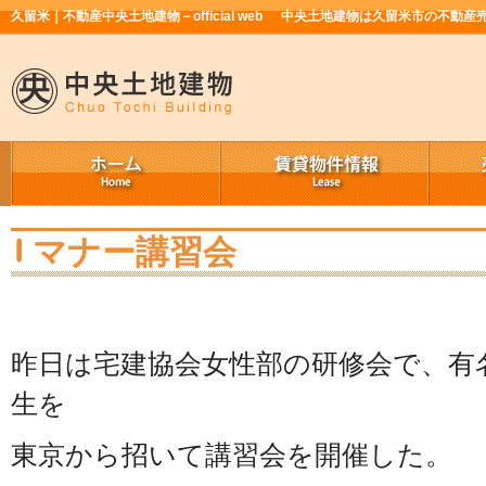
久留米｜不動産中央土地建物－official web
中央土地建物は久留米市の不動産
マナー講習会
昨日は宅建協会女性部の研修会で、有
生を
東京から招いて講習会を開催した。