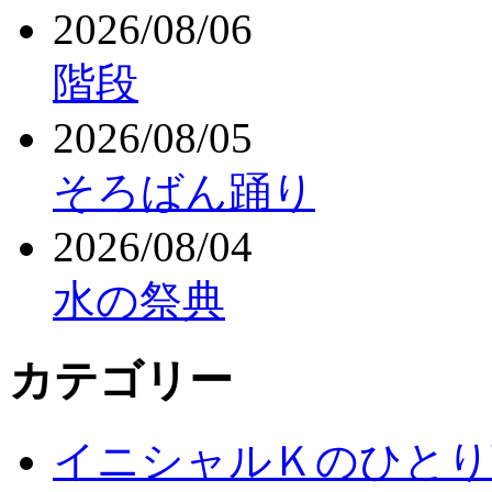
2026/08/06
階段
2026/08/05
そろばん踊り
2026/08/04
水の祭典
カテゴリー
イニシャルＫのひとり