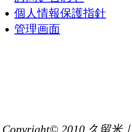
個人情報保護指針
管理画面
中央土地建物
〒 830-0023
福岡県久留米市中央町８
TEL : 0942（39）0941
FAX : 0942（39）3058
Copyright© 2010 久