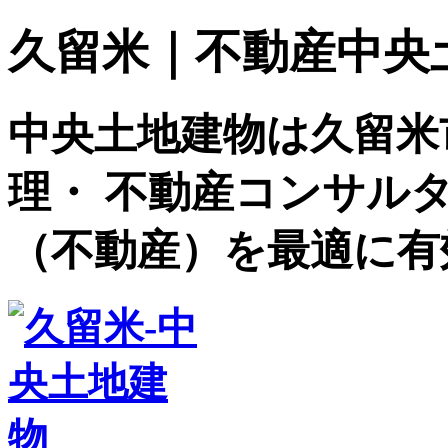
久留米｜不動産中央土地建
中央土地建物は久留米
理・ 不動産コンサル
（不動産）を最適に有