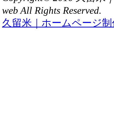
web All Rights Reserved.
久留米｜ホームページ制