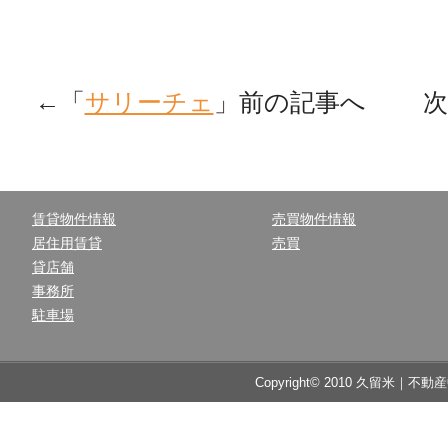
←「
サリーチェ
」前の記事へ 次
賃貸物件情報
売買物件情報
居住用賃貸
売買
貸店舗
事務所
駐車場
Copyright© 2010 久留米｜不動産中央