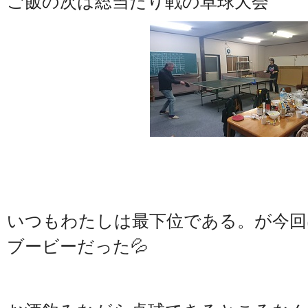
ご飯の次は総当たり戦の卓球大会
いつもわたしは最下位である。が今回
ブービーだった💦