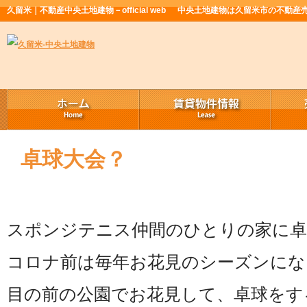
久留米｜不動産中央土地建物－official web
中央土地建物は久留米市の不動産
卓球大会？
スポンジテニス仲間のひとりの家に卓
コロナ前は毎年お花見のシーズンにな
目の前の公園でお花見して、卓球をす