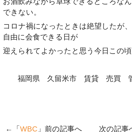
お酒飲みながら卓球できるところなん
できない。
コロナ禍になったときは絶望したが
自由に会食できる日が
迎えられてよかったと思う今日この頃
福岡県 久留米市 賃貸 売買 
←「
WBC
」前の記事へ 次の記事