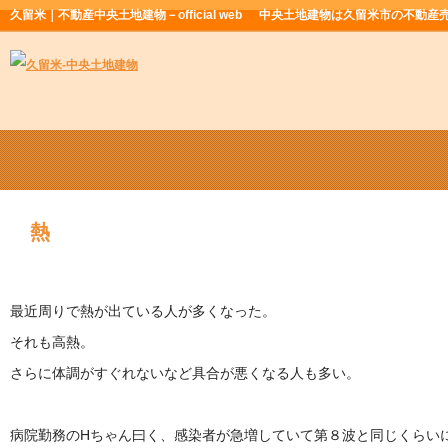
久留米｜不動産中央土地建物－official web
中央土地建物は久留米市の不動産
熱
最近周りで熱が出ている人が多くなった。
それも高熱。
さらに体調がすぐれないなど具合が悪くなる人も多い。
病院勤務のHちゃん曰く、感染者が急増していて第８波と同じくらい