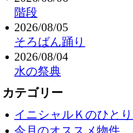
階段
2026/08/05
そろばん踊り
2026/08/04
水の祭典
カテゴリー
イニシャルＫのひとり
今月のオススメ物件