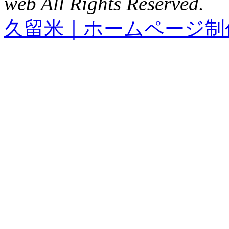
web All Rights Reserved.
久留米｜ホームページ制