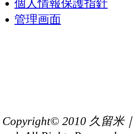
個人情報保護指針
管理画面
中央土地建物
〒 830-0023
福岡県久留米市中央町８
TEL : 0942（39）0941
FAX : 0942（39）3058
Copyright© 2010 久