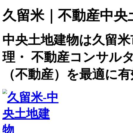
久留米｜不動産中央土地建
中央土地建物は久留米
理・ 不動産コンサル
（不動産）を最適に有