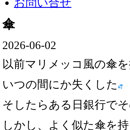
お問い合せ
傘
2026-06-02
以前マリメッコ風の傘を
いつの間にか失くした
そしたらある日銀行でそ
しかし、よく似た傘を持