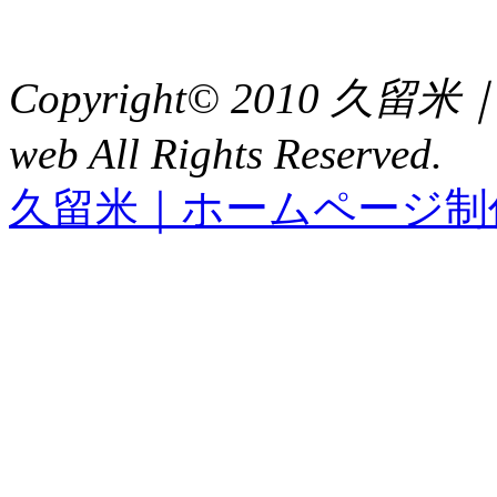
FAX : 0942（39）3058
Copyright© 2010 久
web All Rights Reserved.
久留米｜ホームページ制