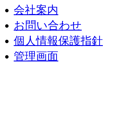
会社案内
お問い合わせ
個人情報保護指針
管理画面
中央土地建物
〒 830-0023
福岡県久留米市中央町８
TEL : 0942（39）0941