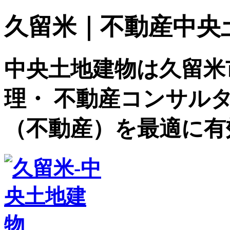
久留米｜不動産中央土地建
中央土地建物は久留米
理・ 不動産コンサル
（不動産）を最適に有