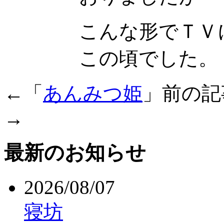
こんな形でＴＶ
この頃でした。
←「
あんみつ姫
」前の
→
最新のお知らせ
2026/08/07
寝坊