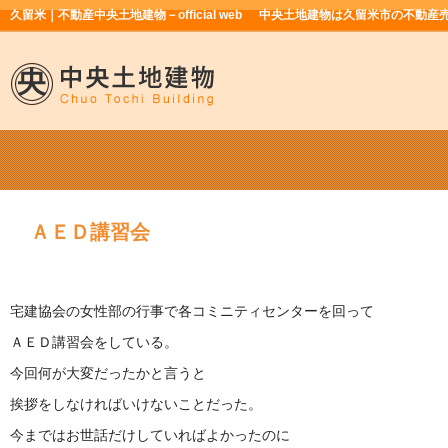
久留米｜不動産中央土地建物－official web
中央土地建物は久留米市の不動産
ＡＥＤ講習会
宅建協会の女性部の行事で各コミニティセンターを回って
ＡＥＤ講習会をしている。
今回何が大変だったかと言うと
挨拶をしなければいけないことだった。
今まではお世話だけしていればよかったのに