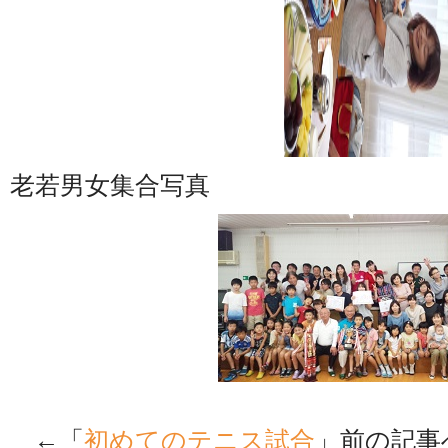
老若男女集合写真
←「
初めてのテニス試合
」前の記