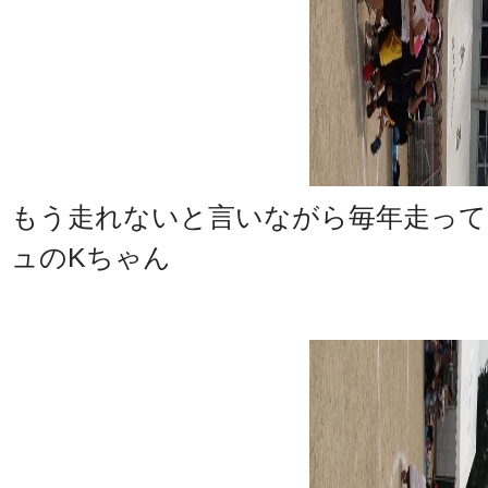
もう走れないと言いながら毎年走っ
ュのKちゃん