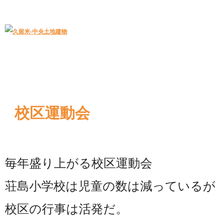
久留米｜不動産中央土地建物－official web
中央土地建物は久留米市の不動産
校区運動会
毎年盛り上がる校区運動会
荘島小学校は児童の数は減っているが
校区の行事は活発だ。