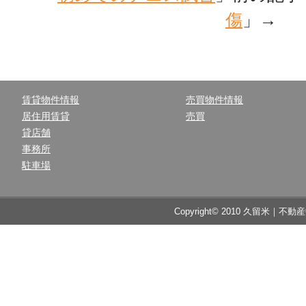
傷
」→
賃貸物件情報
売買物件情報
居住用賃貸
売買
貸店舗
事務所
駐車場
Copyright© 2010 久留米｜不動産中央