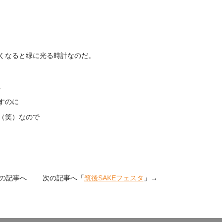
くなると緑に光る時計なのだ。
。
すのに
（笑）なので
前の記事へ 次の記事へ「
筑後SAKEフェスタ
」→