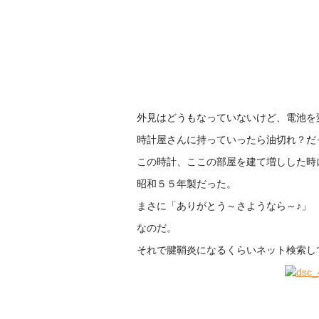
外見はどうもなっていないけど、電池を
時計屋さんに持っていったら油切れ？だ
この時計、ここの部屋を建て増しした時
昭和５５年製だった。
まさに「ありがとう～さようなら～♪」
なのだ。
それで腱鞘炎になるくらいネット検索し