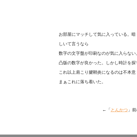
お部屋にマッチして気に入っている。暗
しいて言うなら
数字の文字盤が印刷なのが気に入らない
凸版の数字が良かった。しかし時計を探
これ以上肩こり腱鞘炎になるのは不本意
まぁこれに落ち着いた。
←「
とんかつ
」