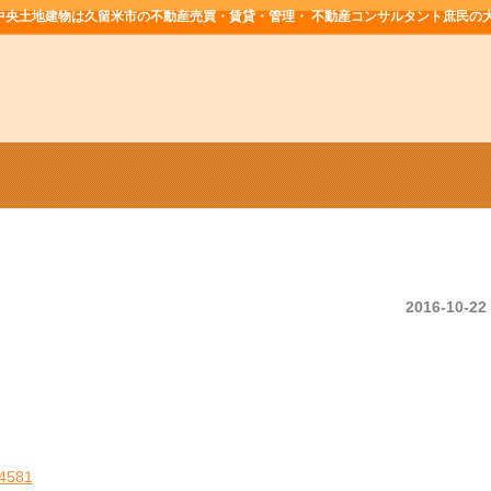
中央土地建物は久留米市の不動産売買・賃貸・管理・ 不動産コンサルタント庶民の
2016-10-22