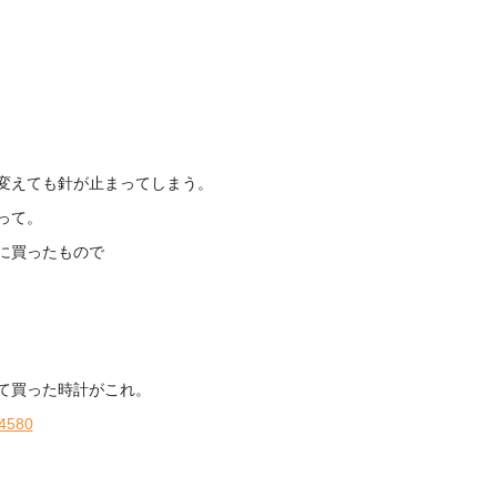
変えても針が止まってしまう。
って。
に買ったもので
て買った時計がこれ。