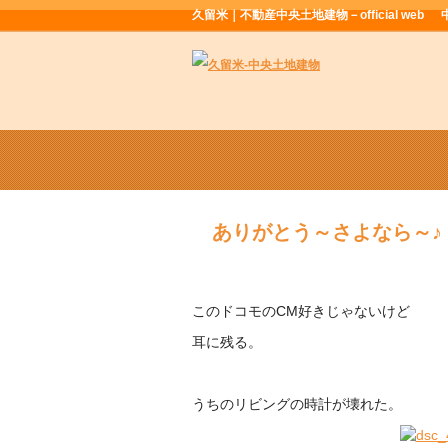
久留米｜不動産中央土地建物－official web
ありがとう～さよなら～♪
このドコモのCM好きじゃないけど
耳に残る。
うちのリビングの時計が壊れた。