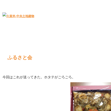
久留米｜不動産中央土地建物－official web
中央土地建物は久留米市の不動産
ふるさと会
今回はこれが送ってきた。ホタテがごろごろ。