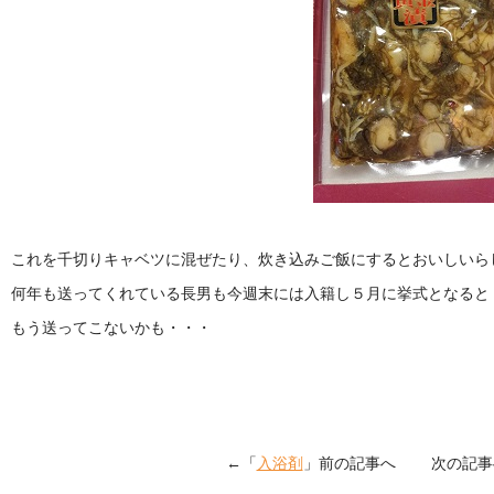
これを千切りキャベツに混ぜたり、炊き込みご飯にするとおいしいら
何年も送ってくれている長男も今週末には入籍し５月に挙式となると
もう送ってこないかも・・・
←「
入浴剤
」前の記事へ 次の記事