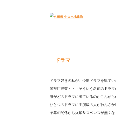
久留米｜不動産中央土地建物－official web
ドラマ
ドラマ好きの私が、今期ドラマを観てい
警視庁捜査・・・そういう名前のドラマ
誰がどのドラマに出ているのかこんがら
ひとつのドラマに主演級の人がわんさか
予算の関係から火曜サスペンスが無くな