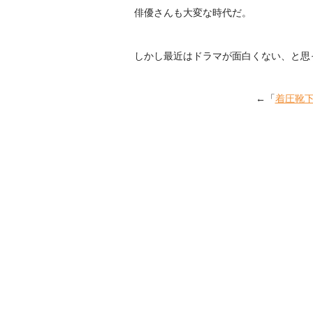
俳優さんも大変な時代だ。
しかし最近はドラマが面白くない、と思
←「
着圧靴