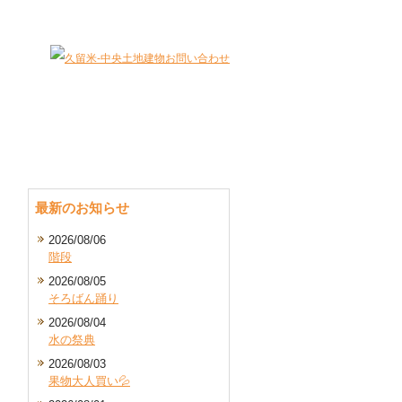
大切な財産（不動産）を最適に有効活用します。
最新のお知らせ
2026/08/06
階段
2026/08/05
そろばん踊り
2026/08/04
水の祭典
2026/08/03
果物大人買い💦