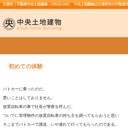
久留米｜不動産中央土地建物－official web
中央土地建物は久留米市の不動産
初めての体験
パトカーに乗ったのだ。
悪いことはしておりません。
放置自転車の事で社長が警察を呼んだ。
ついでに管理物件の放置自転車の持ち主を調べてもらおうと思い
そこまでパトカーで護送、いや連れて行ってもらったのである。