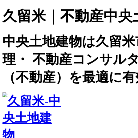
久留米｜不動産中央土地建
中央土地建物は久留米
理・ 不動産コンサル
（不動産）を最適に有