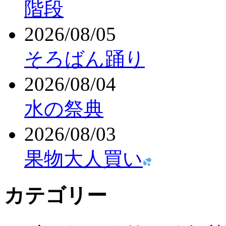
階段
2026/08/05
そろばん踊り
2026/08/04
水の祭典
2026/08/03
果物大人買い
カテゴリー