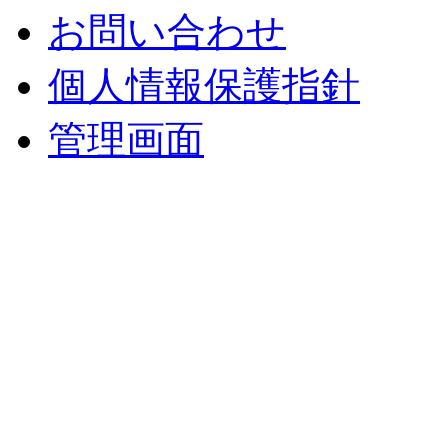
お問い合わせ
個人情報保護指針
管理画面
中央土地建物
〒 830-0023
福岡県久留米市中央町８
TEL : 0942（39）0941
FAX : 0942（39）3058