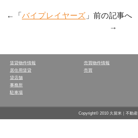
←「
バイプレイヤーズ
」前の記事へ
→
賃貸物件情報
売買物件情報
居住用賃貸
売買
貸店舗
事務所
駐車場
Copyright© 2010 久留米｜不動産中央