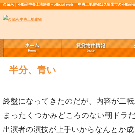
久留米｜不動産中央土地建物－official web
中央土地建物は久留米市の不動産
半分、青い
終盤になってきたのだが、内容が二転
まったくつかみどころのない朝ドラ
出演者の演技が上手いからなんとか成