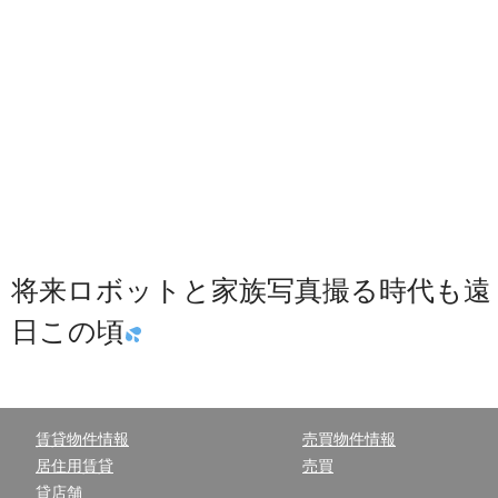
将来ロボットと家族写真撮る時代も遠
日この頃
賃貸物件情報
売買物件情報
居住用賃貸
売買
貸店舗