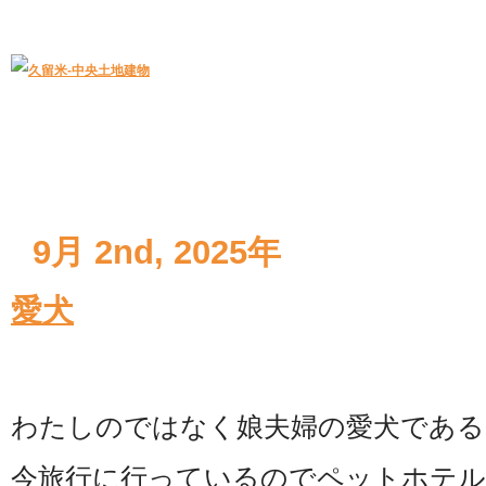
久留米｜不動産中央土地建物－official web
中央土地建物は久留米市の不動産
9月 2nd, 2025年
愛犬
わたしのではなく娘夫婦の愛犬である
今旅行に行っているのでペットホテ