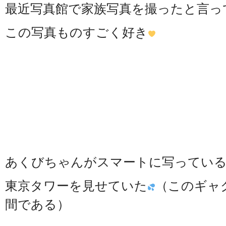
最近写真館で家族写真を撮ったと言っ
この写真ものすごく好き
あくびちゃんがスマートに写ってい
東京タワーを見せていた
（このギャ
間である）