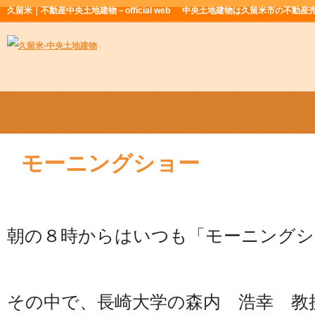
久留米｜不動産中央土地建物－official web
中央土地建物は久留米市の不動産
モーニングショー
朝の８時からはいつも「モーニングシ
その中で、長崎大学の森内 浩幸 教