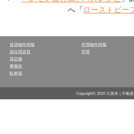
へ「
ローストビー
賃貸物件情報
売買物件情報
居住用賃貸
売買
貸店舗
事務所
駐車場
Copyright© 2010 久留米｜不動産中央