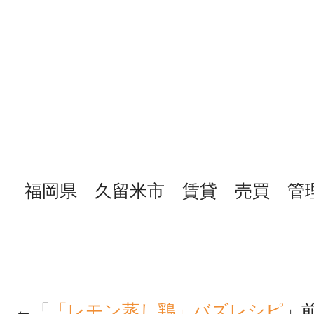
福岡県 久留米市 賃貸 売買 管
←「
「レモン蒸し鶏」バズレシピ
」