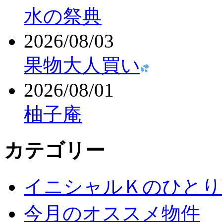
水の祭典
2026/08/03
果物大人買い
2026/08/01
柚子庵
カテゴリー
イニシャルＫのひとり
今月のオススメ物件