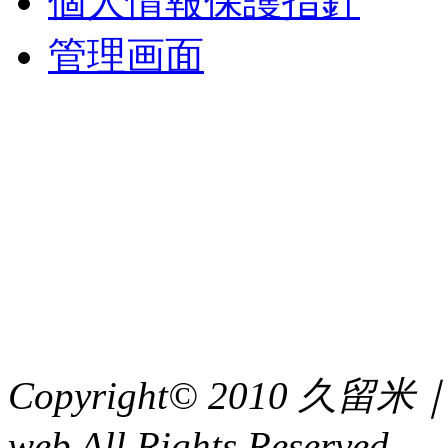
個人情報保護指針
管理画面
中央土地建物
〒 830-0023
福岡県久留米市中央町８
TEL : 0942（39）0941
FAX : 0942（39）3058
Copyright© 2010 久
web All Rights Reserved.