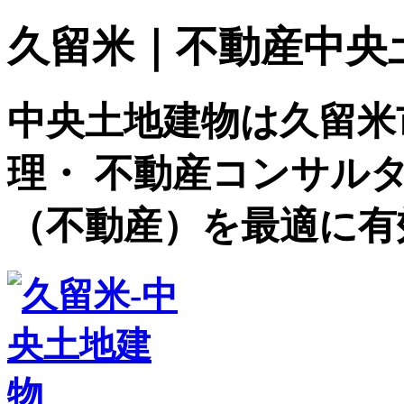
久留米｜不動産中央土地建
中央土地建物は久留米
理・ 不動産コンサル
（不動産）を最適に有