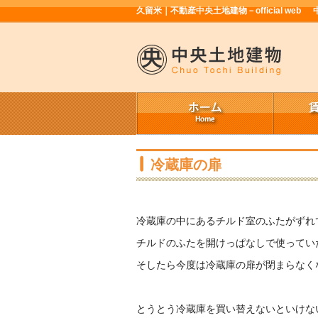
久留米｜不動産中央土地建物－official web
冷蔵庫の扉
冷蔵庫の中にあるチルド室のふたがずれ
チルドのふたを開けっぱなしで使ってい
そしたら今度は冷蔵庫の扉が閉まらなく
とうとう冷蔵庫を買い替えないといけな