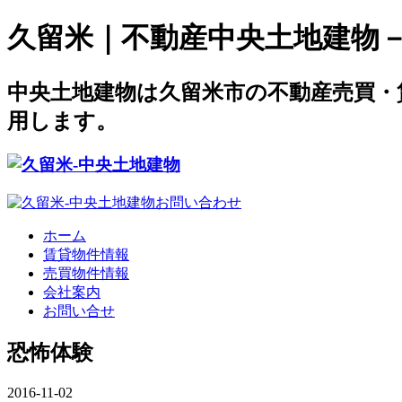
久留米｜不動産中央土地建物－offi
中央土地建物は久留米市の不動産売買・
用します。
ホーム
賃貸物件情報
売買物件情報
会社案内
お問い合せ
恐怖体験
2016-11-02