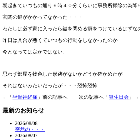
朝起きていつもの通り６時４０分くらいに事務所掃除の為降
玄関の鍵がかかってなかった・・・
わたしは必ず家に入ったら鍵を閉める癖をつけているはずな
昨日は具合が悪くていつもの行動をしなかったのか
今となっては定かではない。
思わず部屋を物色した形跡がないかどうか確かめたが
それはないみたいだったが・・・恐怖恐怖
←「
坐骨神経痛
」前の記事へ 次の記事へ「
誕生日会
」→
最新のお知らせ
2026/08/08
突然の・・・
2026/08/07