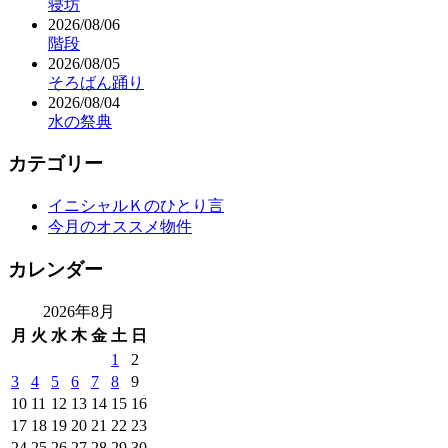
寝坊
2026/08/06
階段
2026/08/05
そろばん踊り
2026/08/04
水の祭典
カテゴリー
イニシャルＫのひとり言
今月のオススメ物件
カレンダー
2026年8月
月
火
水
木
金
土
日
1
2
3
4
5
6
7
8
9
10
11
12
13
14
15
16
17
18
19
20
21
22
23
24
25
26
27
28
29
30