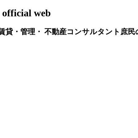
cial web
賃貸・管理・ 不動産コンサルタント庶民