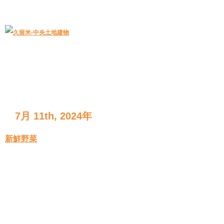
久留米｜不動産中央土地建物－official web
中央土地建物は久留米市の不動産
7月 11th, 2024年
新鮮野菜