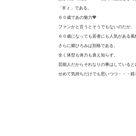
「B‘ｚ」である。
６０歳であの魅力💖
ファンかと言うとそうでもないのだが、
６０歳になっても若者にも人気がある風
さらに郷ひろみは別格である。
全く体型も体力も衰え知らず。
芸能人だからそれなりの事はしていると
せめて気持ちだけでも思いつつ・・・鏡