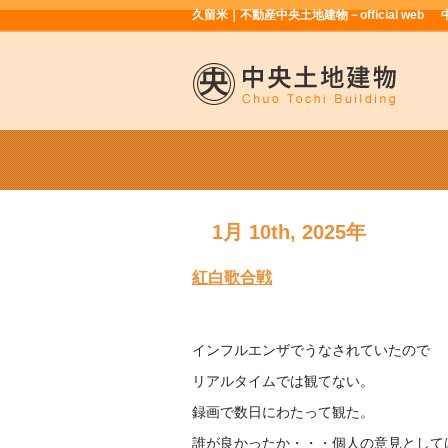
久留米｜不動産中央土地建物－official web
1月 10th, 2025年
紅白歌合戦
インフルエンザでうなされていたので
リアルタイムでは観てない。
録画で数日にわたって観た。
誰が良かったか・・・個人の意見として