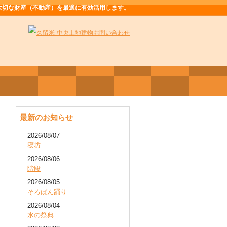
大切な財産（不動産）を最適に有効活用します。
最新のお知らせ
2026/08/07
寝坊
2026/08/06
階段
2026/08/05
そろばん踊り
2026/08/04
水の祭典