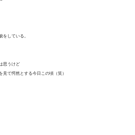
貌をしている。
は思うけど
を見て愕然とする今日この頃（笑）