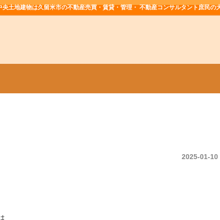
中央土地建物は久留米市の不動産売買・賃貸・管理・ 不動産コンサルタント庶民の
2025-01-10
は