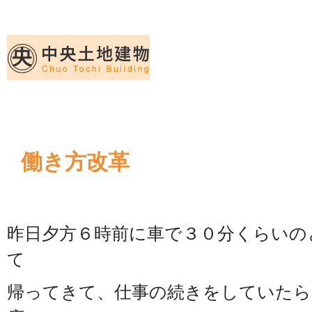
久留米｜不動産中央土地建物－official web
中央土地建物は久留米市の不動産
働き方改革
昨日夕方６時前に車で３０分くらいの
て
帰ってきて、仕事の続きをしていたら