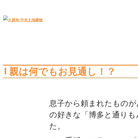
久留米｜不動産中央土地建物－official web
中央土地建物は久留米市の不動産
親は何でもお見通し！？
息子から頼まれたものが
の好きな「博多と通りも
た。