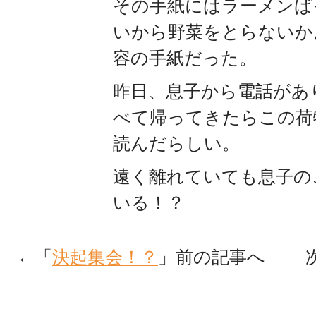
その手紙にはラーメンば
いから野菜をとらないか
容の手紙だった。
昨日、息子から電話があ
べて帰ってきたらこの荷
読んだらしい。
遠く離れていても息子の
いる！？
←「
決起集会！？
」前の記事へ 次