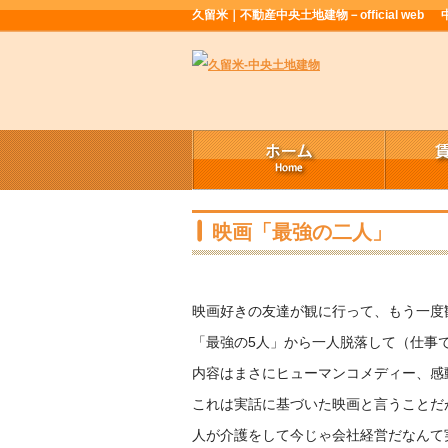
久留米｜不動産中央土地建物－official web
映画「最強の二人」
映画好きの友達が観に行って、もう一度
「最強の5人」から一人脱落して（仕事
内容はまさにヒューマンコメディー、感
これは実話に基づいた映画と言うことだ
人が介護をして今じゃ会社経営だなんて