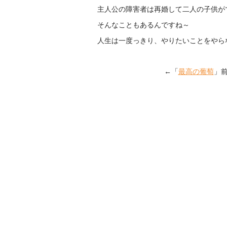
主人公の障害者は再婚して二人の子供が
そんなこともあるんですね～
人生は一度っきり、やりたいことをやら
←「
最高の葡萄
」