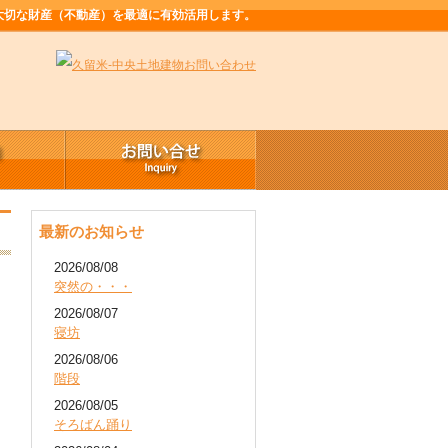
大切な財産（不動産）を最適に有効活用します。
最新のお知らせ
2026/08/08
突然の・・・
2026/08/07
寝坊
2026/08/06
階段
2026/08/05
そろばん踊り