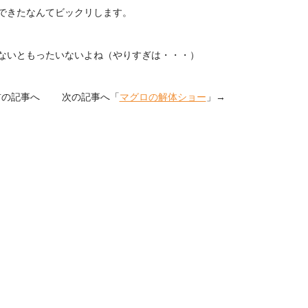
できたなんてビックリします。
ないともったいないよね（やりすぎは・・・）
前の記事へ 次の記事へ「
マグロの解体ショー
」→