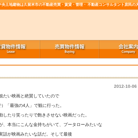
中央土地建物は久留米市の不動産売買・賃貸・管理・ 不動産コンサルタント庶民の
2012-10-06
観たい映画と絶賛していたので
で）「最強の4人」で観に行った。
動したり笑ったりで飽きさせない映画だった。
が、本当にこんな金持ちがいて、プータローみたいな
実話が映画みたいな話だ。そして最後